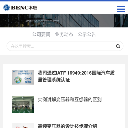
公司要闻
业务动态
公示公告
我司通过IATF 16949:2016国际汽车质
量管理系统认证
实例讲解变压器和互感器的区别
高频变压器的设计技步骤介绍