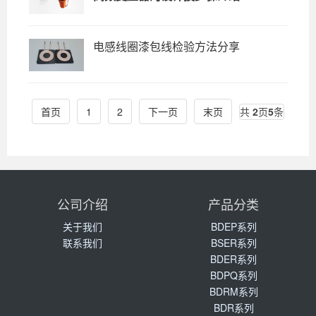
电感线圈漆包线检验方法分享
首页
1
2
下一页
末页
共
2
页
5
条
公司介绍
产品分类
关于我们
BDEP系列
联系我们
BSER系列
BDER系列
BDPQ系列
BDRM系列
BDR系列